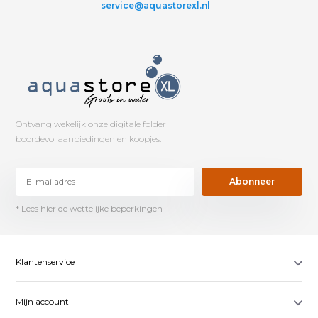
service@aquastorexl.nl
Ontvang wekelijk onze digitale folder
boordevol aanbiedingen en koopjes.
Abonneer
* Lees hier de wettelijke beperkingen
Klantenservice
Mijn account