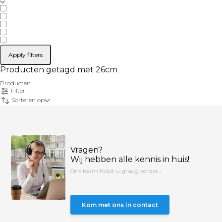
Apply filters
Producten getagd met 26cm
Producten
Filter
Sorteren op
Vragen?
Wij hebben alle kennis in huis!
Ons team helpt u graag verder...
Kom met ons in contact