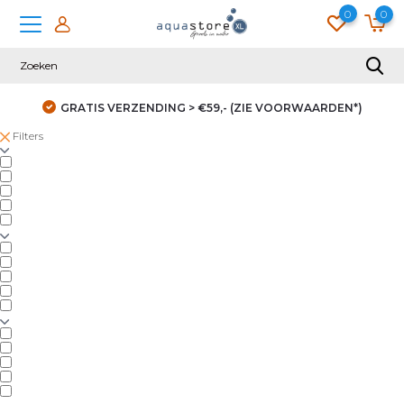
0
0
GRATIS VERZENDING > €59,- (ZIE VOORWAARDEN*)
Filters