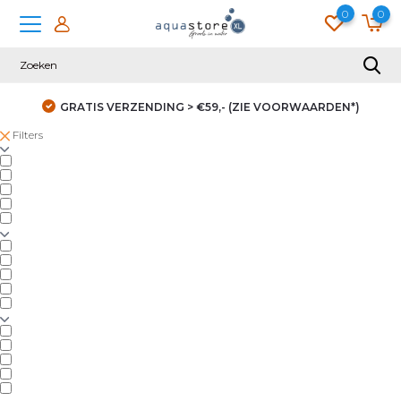
0
0
GRATIS VERZENDING > €59,- (ZIE VOORWAARDEN*)
Filters