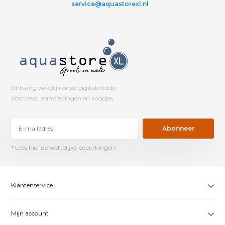
service@aquastorexl.nl
Ontvang wekelijk onze digitale folder
boordevol aanbiedingen en koopjes.
Abonneer
* Lees hier de wettelijke beperkingen
Klantenservice
Mijn account