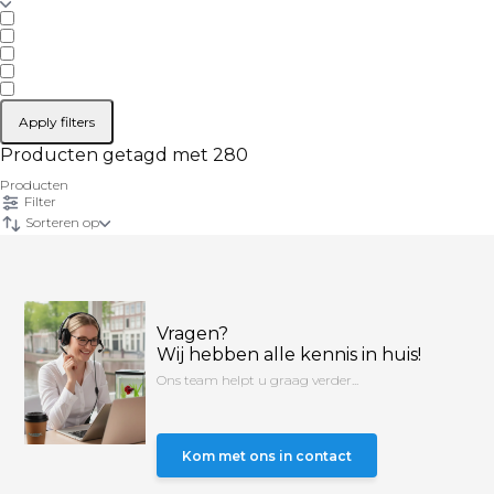
Apply filters
Producten getagd met 280
Producten
Filter
Sorteren op
Vragen?
Wij hebben alle kennis in huis!
Ons team helpt u graag verder...
Kom met ons in contact