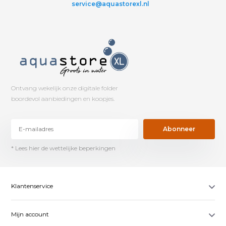
service@aquastorexl.nl
Ontvang wekelijk onze digitale folder
boordevol aanbiedingen en koopjes.
Abonneer
* Lees hier de wettelijke beperkingen
Klantenservice
Mijn account