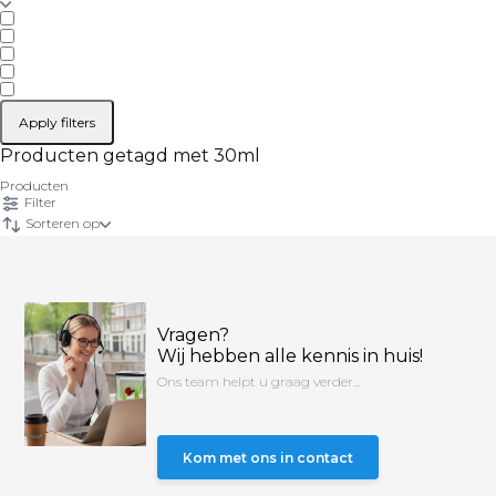
Apply filters
Producten getagd met 30ml
Producten
Filter
Sorteren op
Vragen?
Wij hebben alle kennis in huis!
Ons team helpt u graag verder...
Kom met ons in contact