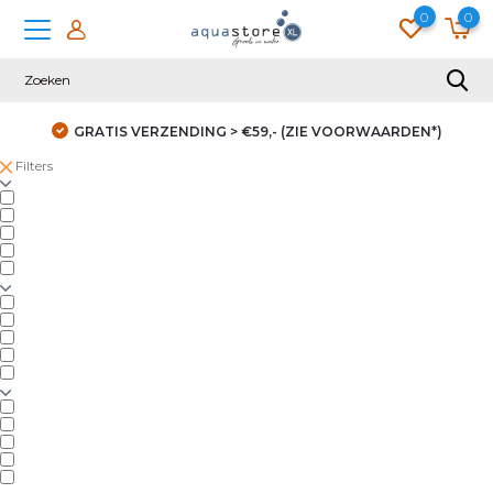
0
0
GRATIS VERZENDING > €59,- (ZIE VOORWAARDEN*)
Filters