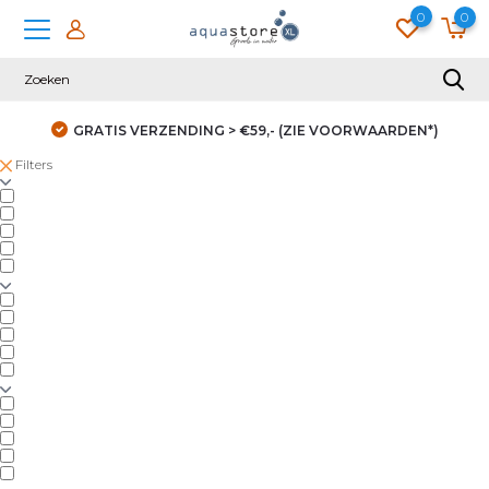
0
0
GRATIS VERZENDING > €59,- (ZIE VOORWAARDEN*)
Filters