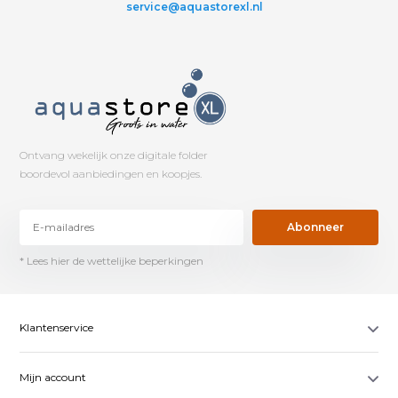
service@aquastorexl.nl
Ontvang wekelijk onze digitale folder
boordevol aanbiedingen en koopjes.
Abonneer
* Lees hier de wettelijke beperkingen
Klantenservice
Mijn account