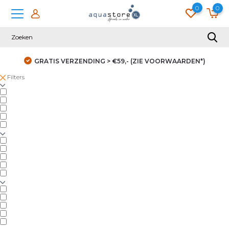
0
0
GRATIS VERZENDING > €59,- (ZIE VOORWAARDEN*)
Filters