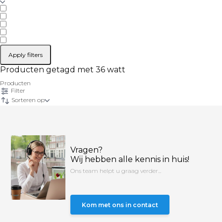
Apply filters
Producten getagd met 36 watt
Producten
Filter
Sorteren op
Vragen?
Wij hebben alle kennis in huis!
Ons team helpt u graag verder...
Kom met ons in contact