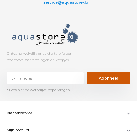
service@aquastorexl.nl
Ontvang wekelijk onze digitale folder
boordevol aanbiedingen en koopjes.
Abonneer
* Lees hier de wettelijke beperkingen
Klantenservice
Mijn account