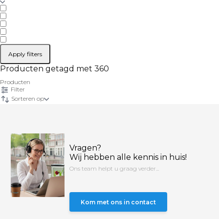
Apply filters
Producten getagd met 360
Producten
Filter
Sorteren op
Vragen?
Wij hebben alle kennis in huis!
Ons team helpt u graag verder...
Kom met ons in contact