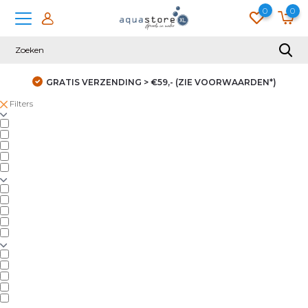
0
0
GRATIS VERZENDING > €59,- (ZIE VOORWAARDEN*)
Filters