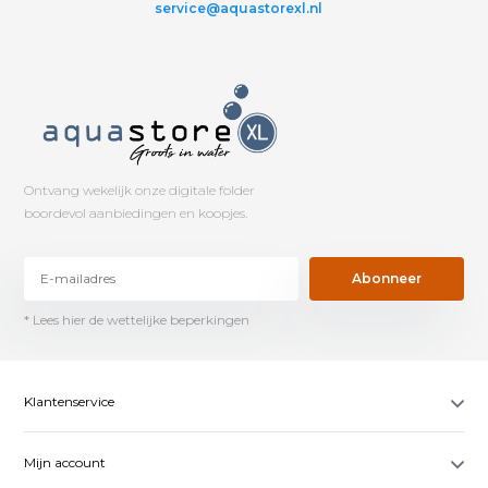
service@aquastorexl.nl
Ontvang wekelijk onze digitale folder
boordevol aanbiedingen en koopjes.
Abonneer
* Lees hier de wettelijke beperkingen
Klantenservice
Mijn account