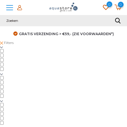
0
0
GRATIS VERZENDING > €59,- (ZIE VOORWAARDEN*)
Filters