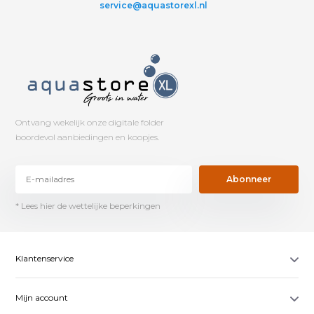
service@aquastorexl.nl
Ontvang wekelijk onze digitale folder
boordevol aanbiedingen en koopjes.
Abonneer
* Lees hier de wettelijke beperkingen
Klantenservice
Mijn account