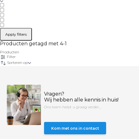
Apply filters
Producten getagd met 4-1
Producten
Filter
Sorteren op
Vragen?
Wij hebben alle kennis in huis!
Ons team helpt u graag verder...
Kom met ons in contact