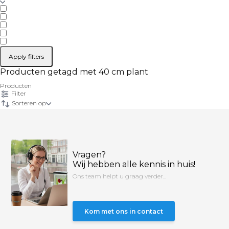
Apply filters
Producten getagd met 40 cm plant
Producten
Filter
Sorteren op
Vragen?
Wij hebben alle kennis in huis!
Ons team helpt u graag verder...
Kom met ons in contact