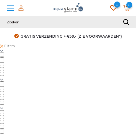
0
0
GRATIS VERZENDING > €59,- (ZIE VOORWAARDEN*)
Filters