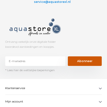
service@aquastorexl.nl
Ontvang wekelijk onze digitale folder
boordevol aanbiedingen en koopjes.
Abonneer
* Lees hier de wettelijke beperkingen
Klantenservice
Mijn account