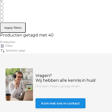
Apply filters
Producten getagd met 40
Producten
Filter
Sorteren op
Vragen?
Wij hebben alle kennis in huis!
Ons team helpt u graag verder...
Kom met ons in contact