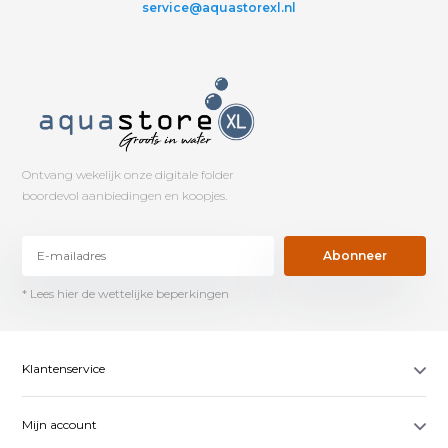
service@aquastorexl.nl
Ontvang wekelijk onze digitale folder
boordevol aanbiedingen en koopjes.
Abonneer
* Lees hier de wettelijke beperkingen
Klantenservice
Mijn account