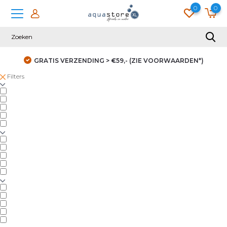
0
0
GRATIS VERZENDING > €59,- (ZIE VOORWAARDEN*)
Filters