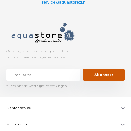
service@aquastorexl.nl
Ontvang wekelijk onze digitale folder
boordevol aanbiedingen en koopjes.
Abonneer
* Lees hier de wettelijke beperkingen
Klantenservice
Mijn account