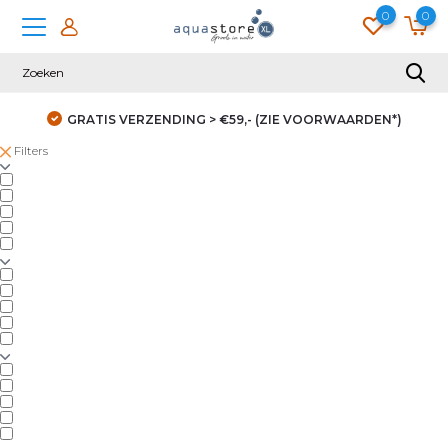
0
0
GRATIS VERZENDING > €59,- (ZIE VOORWAARDEN*)
Filters