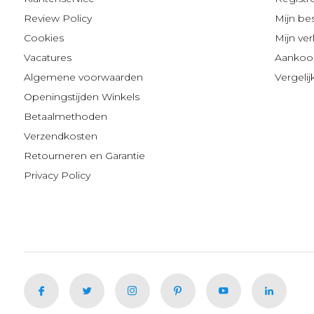
Review Policy
Mijn be
Cookies
Mijn verl
Vacatures
Aankoop
Algemene voorwaarden
Vergeli
Openingstijden Winkels
Betaalmethoden
Verzendkosten
Retourneren en Garantie
Privacy Policy