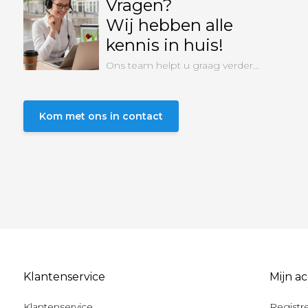
Vragen?
Wij hebben alle
kennis in huis!
Ons team helpt u graag verder...
Kom met ons in contact
Klantenservice
Mijn a
Klantenservice
Registr