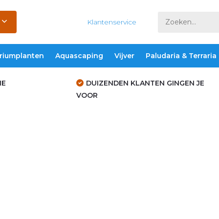
Klantenservice
riumplanten
Aquascaping
Vijver
Paludaria & Terraria
IE
DUIZENDEN KLANTEN GINGEN JE
VOOR