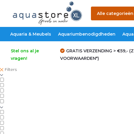
Alle categorieën
Aquaria & Meubels
Aquariumbenodigdheden
Aqua
Stel ons al je
GRATIS VERZENDING > €59,- (Z
vragen!
VOORWAARDEN*)
Filters