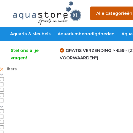
Alle categorieën
Aquaria & Meubels
Aquariumbenodigdheden
Aqua
Stel ons al je
GRATIS VERZENDING > €59,- (Z
vragen!
VOORWAARDEN*)
Filters