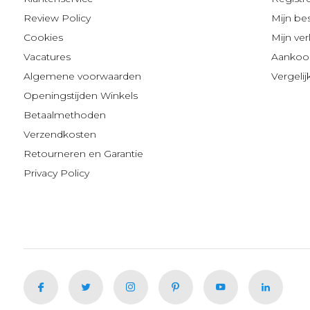
Review Policy
Mijn be
Cookies
Mijn verl
Vacatures
Aankoop
Algemene voorwaarden
Vergeli
Openingstijden Winkels
Betaalmethoden
Verzendkosten
Retourneren en Garantie
Privacy Policy