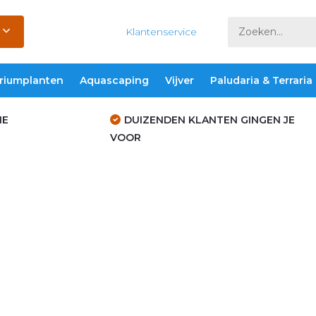
Klantenservice
riumplanten
Aquascaping
Vijver
Paludaria & Terraria
IE
DUIZENDEN KLANTEN GINGEN JE
VOOR