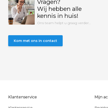
Vragen?
Wij hebben alle
kennis in huis!
Ons team helpt u graag verder...
Kom met ons in contact
Klantenservice
Mijn a
Klantenservice
Registr