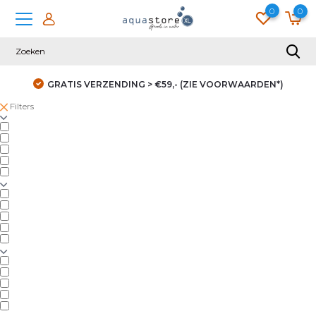
0
0
GRATIS VERZENDING > €59,- (ZIE VOORWAARDEN*)
Filters