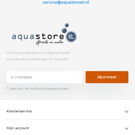
service@aquastorexl.nl
Ontvang wekelijk onze digitale folder
boordevol aanbiedingen en koopjes.
Abonneer
* Lees hier de wettelijke beperkingen
Klantenservice
Mijn account