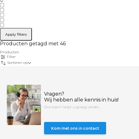
Apply filters
Producten getagd met 46
Producten
Filter
Sorteren op
Vragen?
Wij hebben alle kennis in huis!
Ons team helpt u graag verder...
Kom met ons in contact