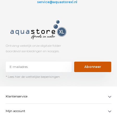
service@aquastorexl.nl
Ontvang wekelijk onze digitale folder
boordevol aanbiedingen en koopjes.
Abonneer
* Lees hier de wettelijke beperkingen
Klantenservice
Mijn account