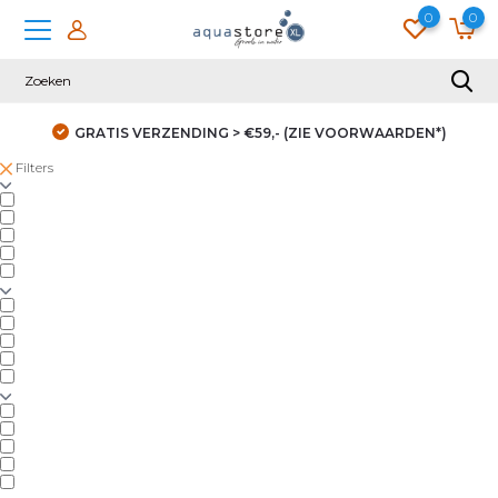
0
0
GRATIS VERZENDING > €59,- (ZIE VOORWAARDEN*)
Filters