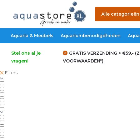
Alle categorieën
Aquaria & Meubels
Aquariumbenodigdheden
Aqua
Stel ons al je
GRATIS VERZENDING > €59,- (Z
vragen!
VOORWAARDEN*)
Filters