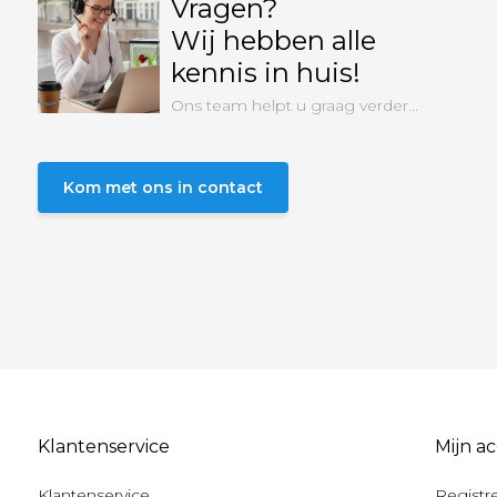
Vragen?
Wij hebben alle
kennis in huis!
Ons team helpt u graag verder...
Kom met ons in contact
Klantenservice
Mijn a
Klantenservice
Registr