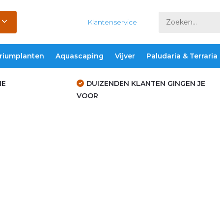
Klantenservice
riumplanten
Aquascaping
Vijver
Paludaria & Terraria
IE
DUIZENDEN KLANTEN GINGEN JE
VOOR