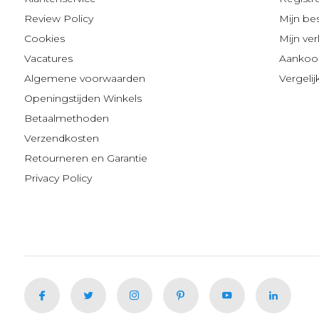
Review Policy
Mijn be
Cookies
Mijn verl
Vacatures
Aankoop
Algemene voorwaarden
Vergeli
Openingstijden Winkels
Betaalmethoden
Verzendkosten
Retourneren en Garantie
Privacy Policy