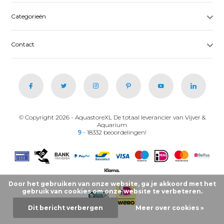
Categorieën
Contact
© Copyright 2026 - AquastoreXL De totaal leverancier van Vijver &
Aquarium
9
- 18332 beoordelingen!
Door het gebruiken van onze website, ga je akkoord met het
gebruik van cookies om onze website te verbeteren.
Dit bericht verbergen
Meer over cookies »