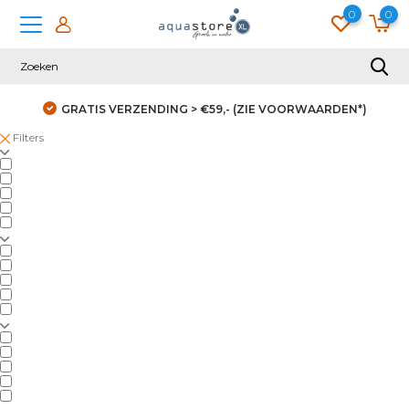
0
0
GRATIS VERZENDING > €59,- (ZIE VOORWAARDEN*)
Filters