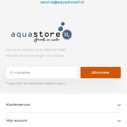
service@aquastorexl.nl
Ontvang wekelijk onze digitale folder
boordevol aanbiedingen en koopjes.
Abonneer
* Lees hier de wettelijke beperkingen
Klantenservice
Mijn account