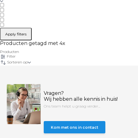
Apply filters
Producten getagd met 4x
Producten
Filter
Sorteren op
Vragen?
Wij hebben alle kennis in huis!
Ons team helpt u graag verder...
Kom met ons in contact