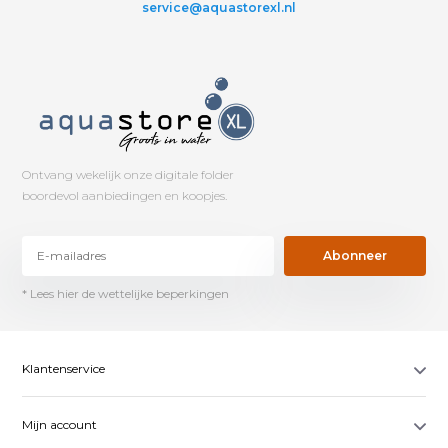
service@aquastorexl.nl
Ontvang wekelijk onze digitale folder
boordevol aanbiedingen en koopjes.
Abonneer
* Lees hier de wettelijke beperkingen
Klantenservice
Mijn account