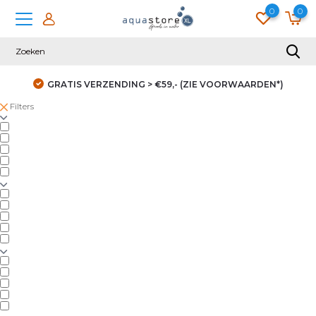
0
0
GRATIS VERZENDING > €59,- (ZIE VOORWAARDEN*)
Filters