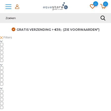
0
0
GRATIS VERZENDING > €59,- (ZIE VOORWAARDEN*)
Filters