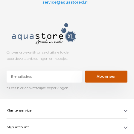
service@aquastorexl.nl
Ontvang wekelijk onze digitale folder
boordevol aanbiedingen en koopjes.
Abonneer
* Lees hier de wettelijke beperkingen
Klantenservice
Mijn account