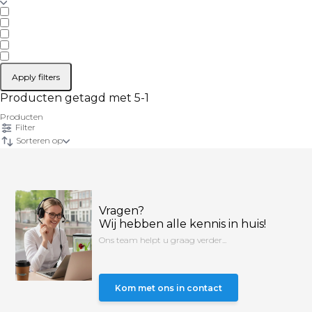
Apply filters
Producten getagd met 5-1
Producten
Filter
Sorteren op
Vragen?
Wij hebben alle kennis in huis!
Ons team helpt u graag verder...
Kom met ons in contact