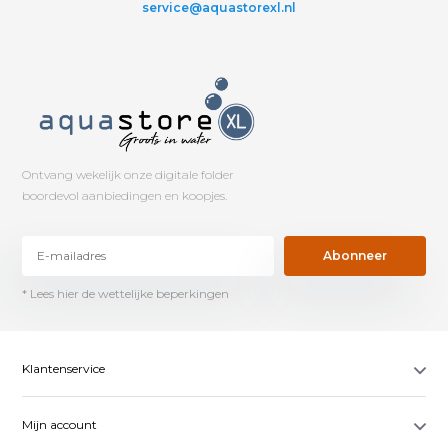
service@aquastorexl.nl
Ontvang wekelijk onze digitale folder
boordevol aanbiedingen en koopjes.
Abonneer
* Lees hier de wettelijke beperkingen
Klantenservice
Mijn account