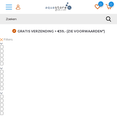
0
0
GRATIS VERZENDING > €59,- (ZIE VOORWAARDEN*)
Filters