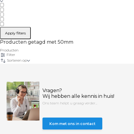
Apply filters
Producten getagd met 50mm
Producten
Filter
Sorteren op
Vragen?
Wij hebben alle kennis in huis!
Ons team helpt u graag verder...
Kom met ons in contact