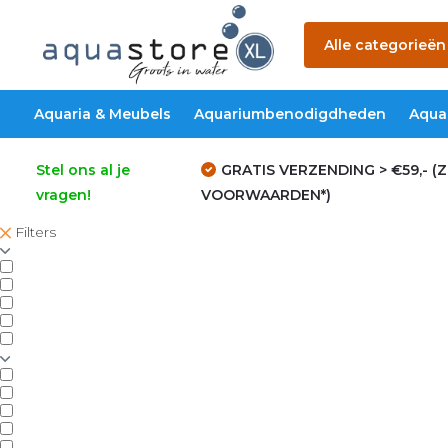
Alle categorieën
Aquaria & Meubels
Aquariumbenodigdheden
Aqua
Stel ons al je
GRATIS VERZENDING > €59,- (Z
vragen!
VOORWAARDEN*)
Filters