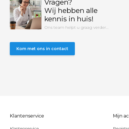
Vragen?
Wij hebben alle
kennis in huis!
Ons team helpt u graag verder...
Kom met ons in contact
Klantenservice
Mijn a
Klantenservice
Registr