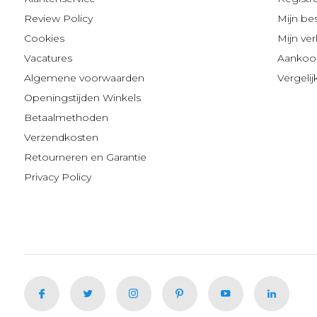
Review Policy
Mijn be
Cookies
Mijn verl
Vacatures
Aankoop
Algemene voorwaarden
Vergeli
Openingstijden Winkels
Betaalmethoden
Verzendkosten
Retourneren en Garantie
Privacy Policy