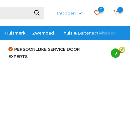
0
0
Inloggen
Huismerk
Zwembad
Thuis & Buitenactiviteiten
ME
PERSOONLIJKE SERVICE DOOR
9
EXPERTS