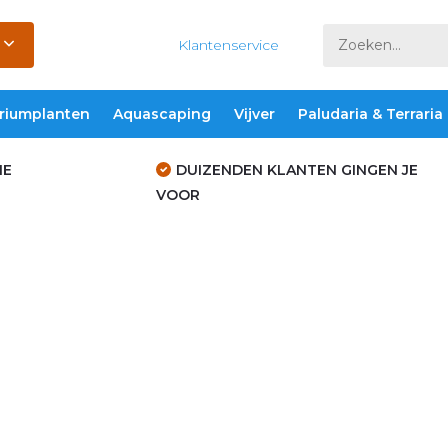
Klantenservice
riumplanten
Aquascaping
Vijver
Paludaria & Terraria
IE
DUIZENDEN KLANTEN GINGEN JE
VOOR