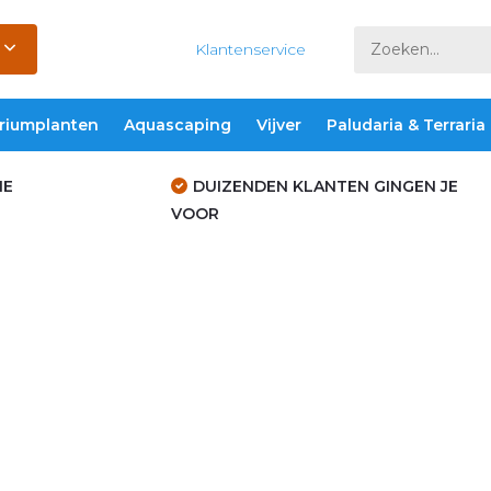
Klantenservice
riumplanten
Aquascaping
Vijver
Paludaria & Terraria
IE
DUIZENDEN KLANTEN GINGEN JE
VOOR