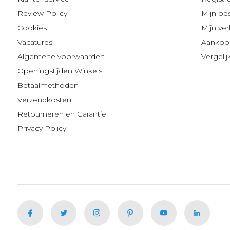
Review Policy
Mijn be
Cookies
Mijn verl
Vacatures
Aankoop
Algemene voorwaarden
Vergeli
Openingstijden Winkels
Betaalmethoden
Verzendkosten
Retourneren en Garantie
Privacy Policy