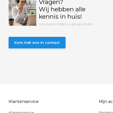
Vragen?
Wij hebben alle
kennis in huis!
Ons team helpt u graag verder...
Kom met ons in contact
Klantenservice
Mijn a
Klantenservice
Registr