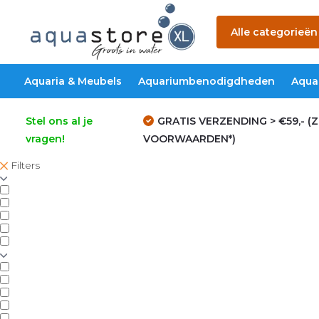
Alle categorieën
Aquaria & Meubels
Aquariumbenodigdheden
Aqua
Stel ons al je
GRATIS VERZENDING > €59,- (Z
vragen!
VOORWAARDEN*)
Filters