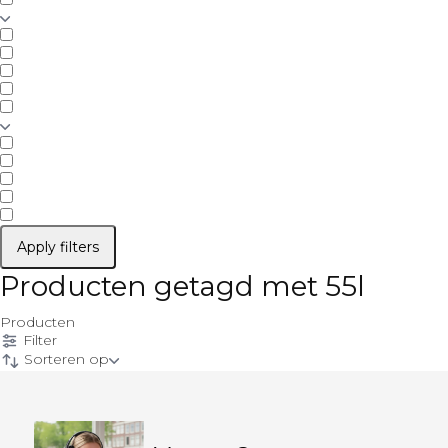
Apply filters
Producten getagd met 55l
Producten
Filter
Sorteren op