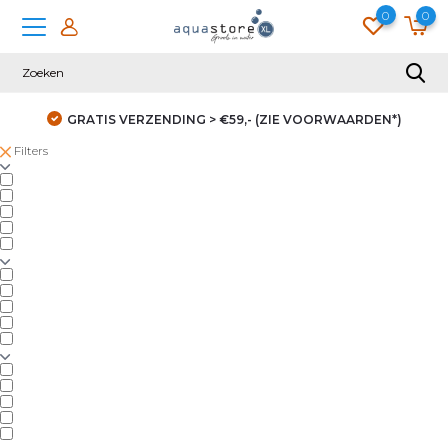
0
0
GRATIS VERZENDING > €59,- (ZIE VOORWAARDEN*)
Filters