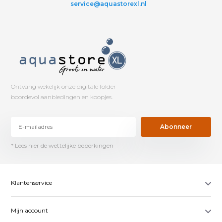
service@aquastorexl.nl
Ontvang wekelijk onze digitale folder
boordevol aanbiedingen en koopjes.
Abonneer
* Lees hier de wettelijke beperkingen
Klantenservice
Mijn account