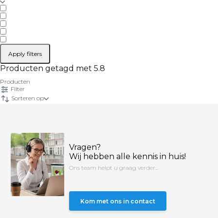
Apply filters
Producten getagd met 5.8
Producten
Filter
Sorteren op
Vragen?
Wij hebben alle kennis in huis!
Ons team helpt u graag verder...
Kom met ons in contact