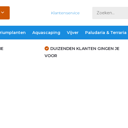
Klantenservice
riumplanten
Aquascaping
Vijver
Paludaria & Terraria
IE
DUIZENDEN KLANTEN GINGEN JE
VOOR