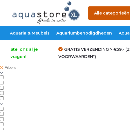
Alle categorieën
Aquaria & Meubels
Aquariumbenodigdheden
Aqua
Stel ons al je
GRATIS VERZENDING > €59,- (Z
vragen!
VOORWAARDEN*)
Filters