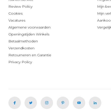
Review Policy
Mijn be
Cookies
Mijn verl
Vacatures
Aankoop
Algemene voorwaarden
Vergeli
Openingstijden Winkels
Betaalmethoden
Verzendkosten
Retourneren en Garantie
Privacy Policy