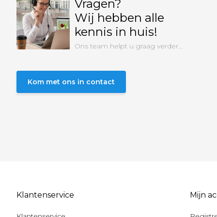
Vragen?
Wij hebben alle
kennis in huis!
Ons team helpt u graag verder...
Kom met ons in contact
Klantenservice
Mijn a
Klantenservice
Registr