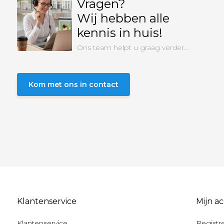
Vragen?
Wij hebben alle
kennis in huis!
Ons team helpt u graag verder...
Kom met ons in contact
Klantenservice
Mijn a
Klantenservice
Registr