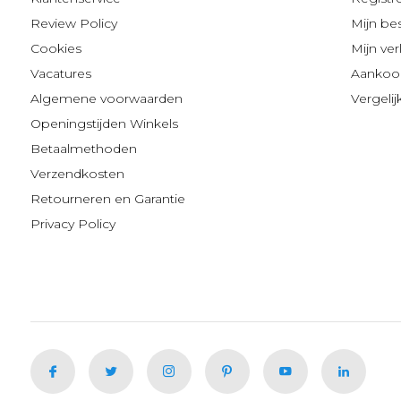
Review Policy
Mijn be
Cookies
Mijn verl
Vacatures
Aankoop
Algemene voorwaarden
Vergeli
Openingstijden Winkels
Betaalmethoden
Verzendkosten
Retourneren en Garantie
Privacy Policy