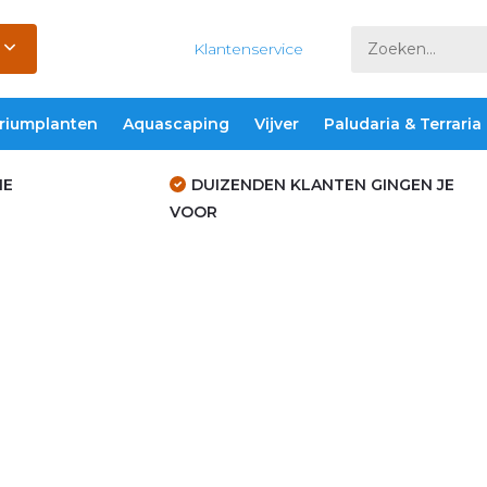
Klantenservice
riumplanten
Aquascaping
Vijver
Paludaria & Terraria
IE
DUIZENDEN KLANTEN GINGEN JE
VOOR