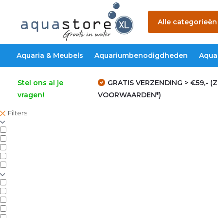
Alle categorieën
Aquaria & Meubels
Aquariumbenodigdheden
Aqua
Stel ons al je
GRATIS VERZENDING > €59,- (Z
vragen!
VOORWAARDEN*)
Filters