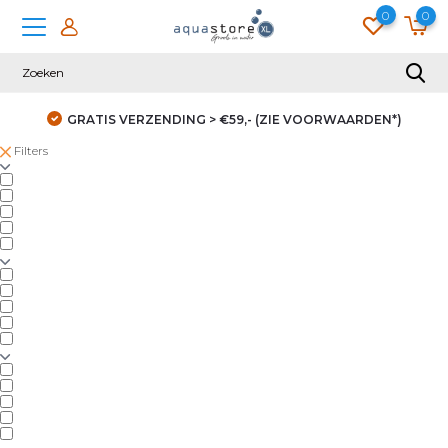
0
0
GRATIS VERZENDING > €59,- (ZIE VOORWAARDEN*)
Filters