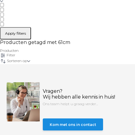
Apply filters
Producten getagd met 61cm
Producten
Filter
Sorteren op
Vragen?
Wij hebben alle kennis in huis!
Ons team helpt u graag verder...
Kom met ons in contact