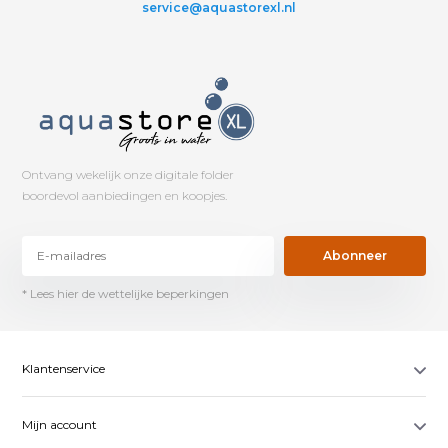
service@aquastorexl.nl
Ontvang wekelijk onze digitale folder
boordevol aanbiedingen en koopjes.
Abonneer
* Lees hier de wettelijke beperkingen
Klantenservice
Mijn account