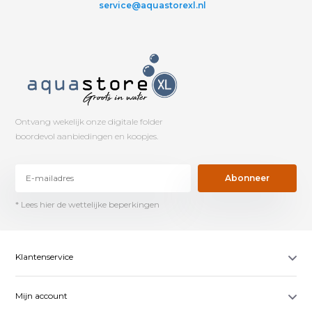
service@aquastorexl.nl
Ontvang wekelijk onze digitale folder
boordevol aanbiedingen en koopjes.
Abonneer
* Lees hier de wettelijke beperkingen
Klantenservice
Mijn account