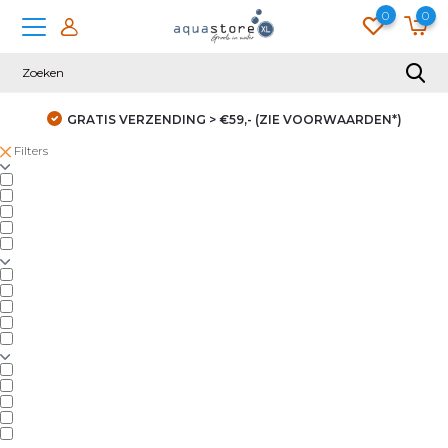
0
0
GRATIS VERZENDING > €59,- (ZIE VOORWAARDEN*)
Filters