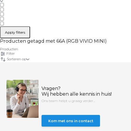
Apply filters
Producten getagd met 66A (RGB VIVID MINI)
Producten
Filter
Sorteren op
Vragen?
Wij hebben alle kennis in huis!
Ons team helpt u graag verder...
Kom met ons in contact