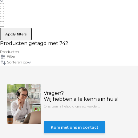
Apply filters
Producten getagd met 742
Producten
Filter
Sorteren op
Vragen?
Wij hebben alle kennis in huis!
Ons team helpt u graag verder...
Kom met ons in contact