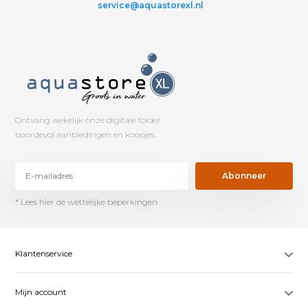
service@aquastorexl.nl
Ontvang wekelijk onze digitale folder
boordevol aanbiedingen en koopjes.
Abonneer
* Lees hier de wettelijke beperkingen
Klantenservice
Mijn account