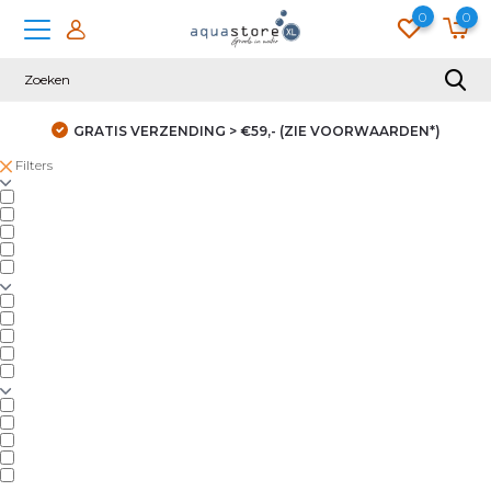
0
0
GRATIS VERZENDING > €59,- (ZIE VOORWAARDEN*)
Filters