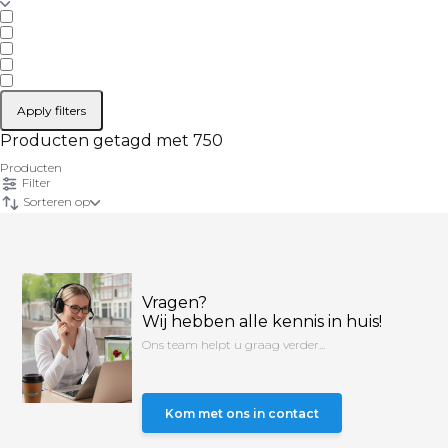
Apply filters
Producten getagd met 750
Producten
Filter
Sorteren op
Vragen?
Wij hebben alle kennis in huis!
Ons team helpt u graag verder...
Kom met ons in contact