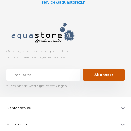
service@aquastorexl.nl
Ontvang wekelijk onze digitale folder
boordevol aanbiedingen en koopjes.
Abonneer
* Lees hier de wettelijke beperkingen
Klantenservice
Mijn account