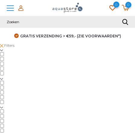
0
0
GRATIS VERZENDING > €59,- (ZIE VOORWAARDEN*)
Filters