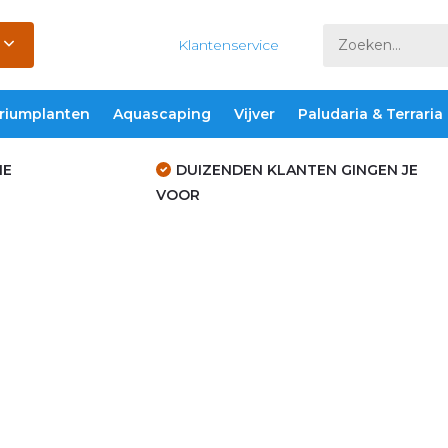
Klantenservice
riumplanten
Aquascaping
Vijver
Paludaria & Terraria
IE
DUIZENDEN KLANTEN GINGEN JE
VOOR