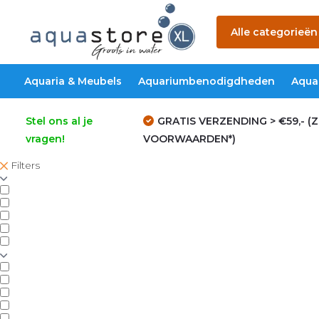
Alle categorieën
Aquaria & Meubels
Aquariumbenodigdheden
Aqua
Stel ons al je
GRATIS VERZENDING > €59,- (Z
vragen!
VOORWAARDEN*)
Filters