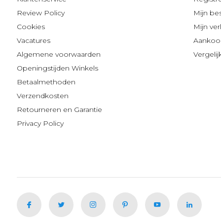
Review Policy
Mijn be
Cookies
Mijn verl
Vacatures
Aankoop
Algemene voorwaarden
Vergeli
Openingstijden Winkels
Betaalmethoden
Verzendkosten
Retourneren en Garantie
Privacy Policy