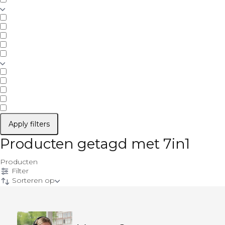
Apply filters
Producten getagd met 7in1
Producten
Filter
Sorteren op