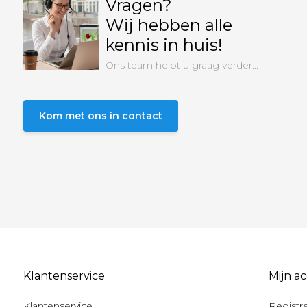
Vragen?
Wij hebben alle
kennis in huis!
Ons team helpt u graag verder...
Kom met ons in contact
Klantenservice
Mijn a
Klantenservice
Registr