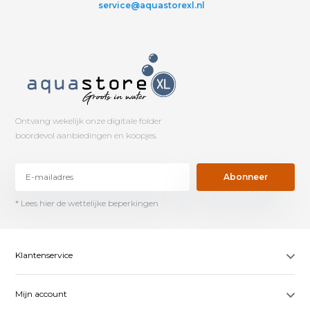
service@aquastorexl.nl
Ontvang wekelijk onze digitale folder
boordevol aanbiedingen en koopjes.
Abonneer
* Lees hier de wettelijke beperkingen
Klantenservice
Mijn account