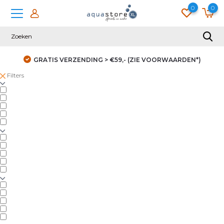
0
0
GRATIS VERZENDING > €59,- (ZIE VOORWAARDEN*)
Filters