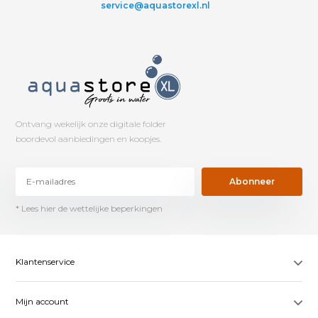
service@aquastorexl.nl
Ontvang wekelijk onze digitale folder
boordevol aanbiedingen en koopjes.
Abonneer
* Lees hier de wettelijke beperkingen
Klantenservice
Mijn account