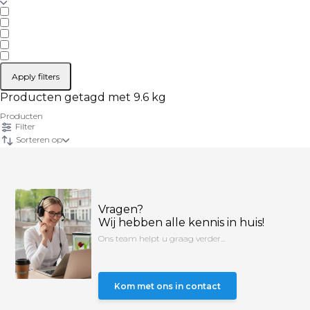
Apply filters
Producten getagd met 9.6 kg
Producten
Filter
Sorteren op
Vragen?
Wij hebben alle kennis in huis!
Ons team helpt u graag verder...
Kom met ons in contact