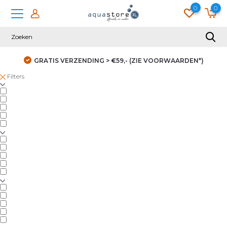
0
0
GRATIS VERZENDING > €59,- (ZIE VOORWAARDEN*)
Filters