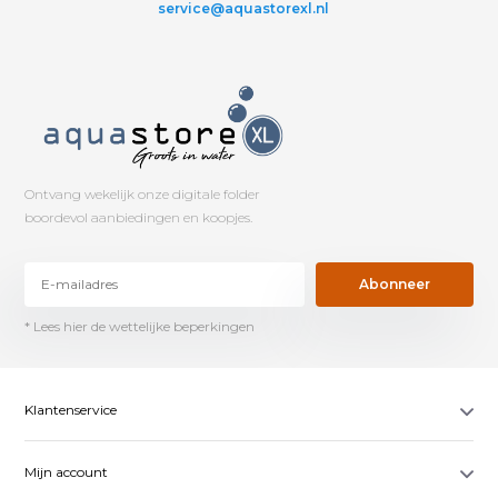
service@aquastorexl.nl
Ontvang wekelijk onze digitale folder
boordevol aanbiedingen en koopjes.
Abonneer
* Lees hier de wettelijke beperkingen
Klantenservice
Mijn account