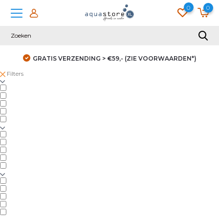
0
0
GRATIS VERZENDING > €59,- (ZIE VOORWAARDEN*)
Filters