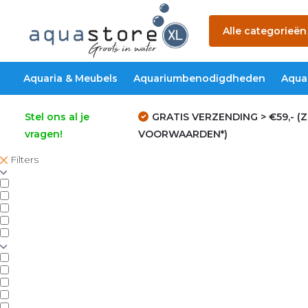
Alle categorieën
Aquaria & Meubels
Aquariumbenodigdheden
Aqua
Stel ons al je
GRATIS VERZENDING > €59,- (Z
vragen!
VOORWAARDEN*)
Filters