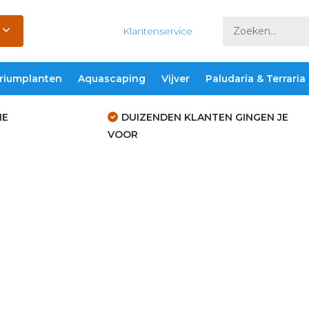
Klantenservice
riumplanten
Aquascaping
Vijver
Paludaria & Terraria
IE
DUIZENDEN KLANTEN GINGEN JE
VOOR