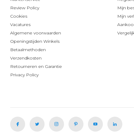
Review Policy
Mijn be
Cookies
Mijn verl
Vacatures
Aankoop
Algemene voorwaarden
Vergeli
Openingstijden Winkels
Betaalmethoden
Verzendkosten
Retourneren en Garantie
Privacy Policy