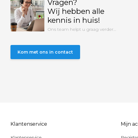
Vragen?
Wij hebben alle
kennis in huis!
Ons team helpt u graag verder...
Kom met ons in contact
Klantenservice
Mijn a
Klantenservice
Registr