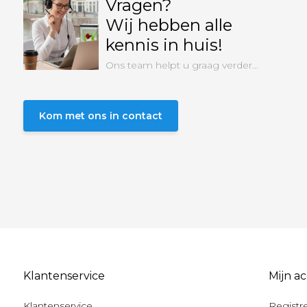
Vragen?
Wij hebben alle
kennis in huis!
Ons team helpt u graag verder...
Kom met ons in contact
Klantenservice
Mijn a
Klantenservice
Registr