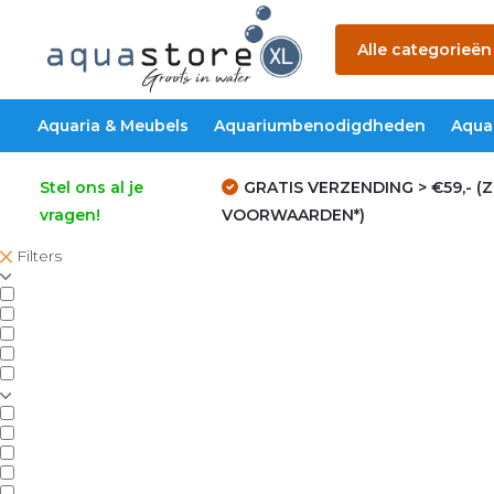
Alle categorieën
Aquaria & Meubels
Aquariumbenodigdheden
Aqua
Stel ons al je
GRATIS VERZENDING > €59,- (Z
vragen!
VOORWAARDEN*)
Filters