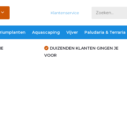
Klantenservice
riumplanten
Aquascaping
Vijver
Paludaria & Terraria
IE
DUIZENDEN KLANTEN GINGEN JE
VOOR