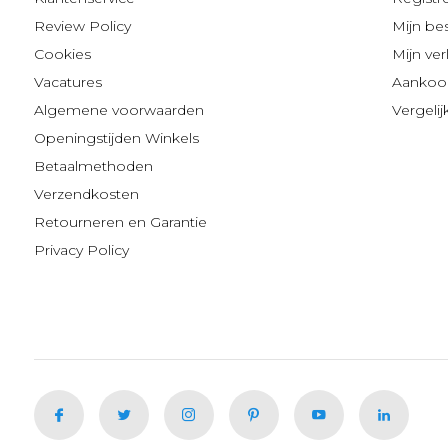
Review Policy
Mijn be
Cookies
Mijn verl
Vacatures
Aankoop
Algemene voorwaarden
Vergeli
Openingstijden Winkels
Betaalmethoden
Verzendkosten
Retourneren en Garantie
Privacy Policy