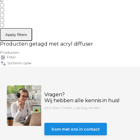
Apply filters
Producten getagd met acryl diffuser
Producten
Filter
Sorteren op
Vragen?
Wij hebben alle kennis in huis!
Ons team helpt u graag verder...
Kom met ons in contact