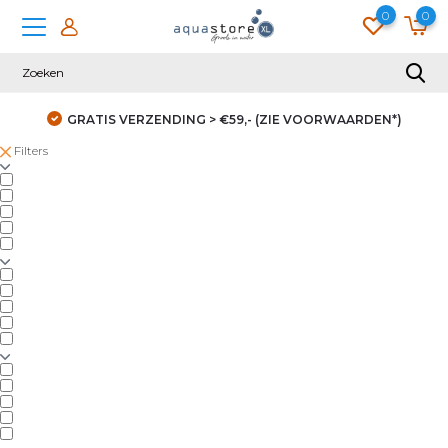
0
0
GRATIS VERZENDING > €59,- (ZIE VOORWAARDEN*)
Filters