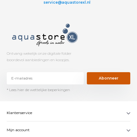
service@aquastorexl.nl
Ontvang wekelijk onze digitale folder
boordevol aanbiedingen en koopjes.
Abonneer
* Lees hier de wettelijke beperkingen
Klantenservice
Mijn account