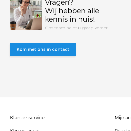
Vragen?
Wij hebben alle
kennis in huis!
Ons team helpt u graag verder...
Kom met ons in contact
Klantenservice
Mijn a
Klantenservice
Registr