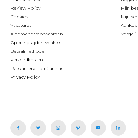
Review Policy
Mijn be
Cookies
Mijn verl
Vacatures
Aankoop
Algemene voorwaarden
Vergeli
Openingstijden Winkels
Betaalmethoden
Verzendkosten
Retourneren en Garantie
Privacy Policy