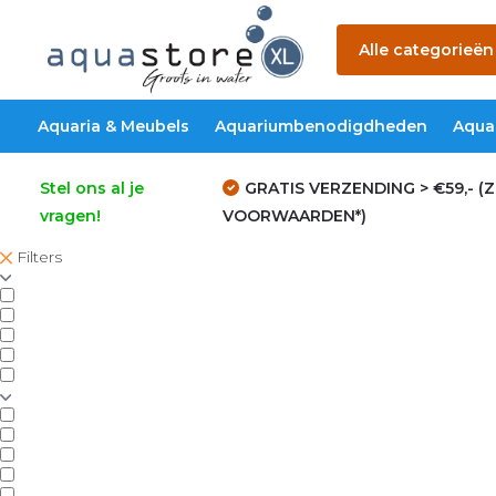
Alle categorieën
Aquaria & Meubels
Aquariumbenodigdheden
Aqua
Stel ons al je
GRATIS VERZENDING > €59,- (Z
vragen!
VOORWAARDEN*)
Filters