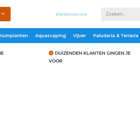
Klantenservice
riumplanten
Aquascaping
Vijver
Paludaria & Terraria
IE
DUIZENDEN KLANTEN GINGEN JE
VOOR