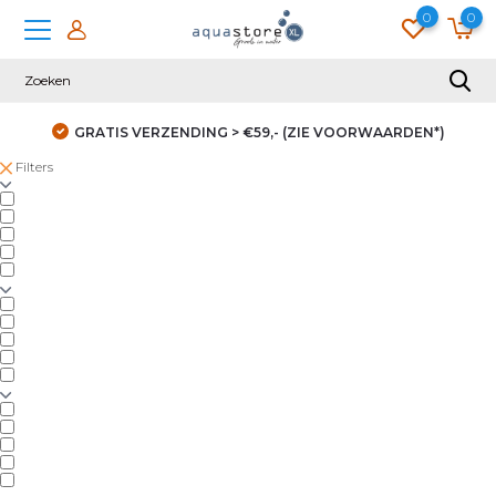
0
0
GRATIS VERZENDING > €59,- (ZIE VOORWAARDEN*)
Filters