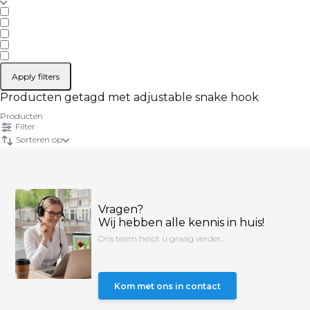
Apply filters
Producten getagd met adjustable snake hook
Producten
Filter
Sorteren op
Vragen?
Wij hebben alle kennis in huis!
Ons team helpt u graag verder...
Kom met ons in contact