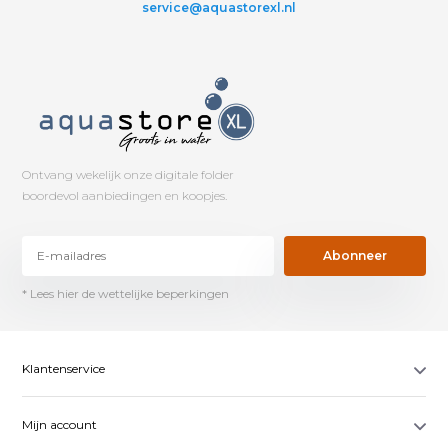
service@aquastorexl.nl
Ontvang wekelijk onze digitale folder
boordevol aanbiedingen en koopjes.
Abonneer
* Lees hier de wettelijke beperkingen
Klantenservice
Mijn account