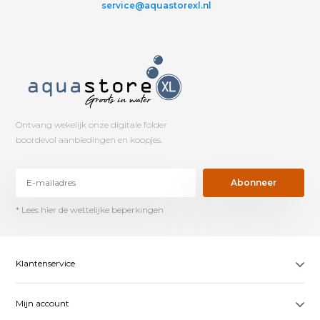
service@aquastorexl.nl
Ontvang wekelijk onze digitale folder
boordevol aanbiedingen en koopjes.
Abonneer
* Lees hier de wettelijke beperkingen
Klantenservice
Mijn account