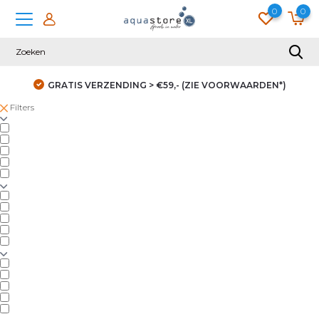
0
0
GRATIS VERZENDING > €59,- (ZIE VOORWAARDEN*)
Filters