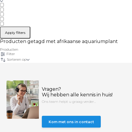
Apply filters
Producten getagd met afrikaanse aquariumplant
Producten
Filter
Sorteren op
Vragen?
Wij hebben alle kennis in huis!
Ons team helpt u graag verder...
Kom met ons in contact