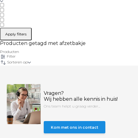
Apply filters
Producten getagd met afzetbakje
Producten
Filter
Sorteren op
Vragen?
Wij hebben alle kennis in huis!
Ons team helpt u graag verder...
Kom met ons in contact