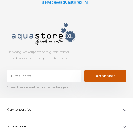
service@aquastorexl.nl
Ontvang wekelijk onze digitale folder
boordevol aanbiedingen en koopjes.
Abonneer
* Lees hier de wettelijke beperkingen
Klantenservice
Mijn account