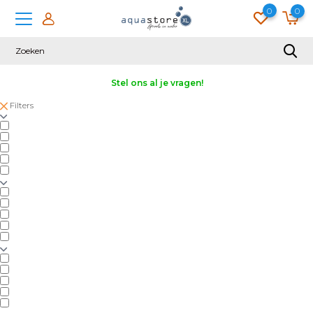
0
0
Stel ons al je vragen!
Filters