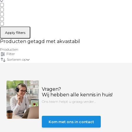
Apply filters
Producten getagd met akvastabil
Producten
Filter
Sorteren op
Vragen?
Wij hebben alle kennis in huis!
Ons team helpt u graag verder...
Kom met ons in contact