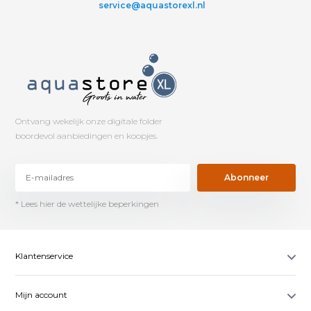
service@aquastorexl.nl
Ontvang wekelijk onze digitale folder
boordevol aanbiedingen en koopjes.
Abonneer
* Lees hier de wettelijke beperkingen
Klantenservice
Mijn account