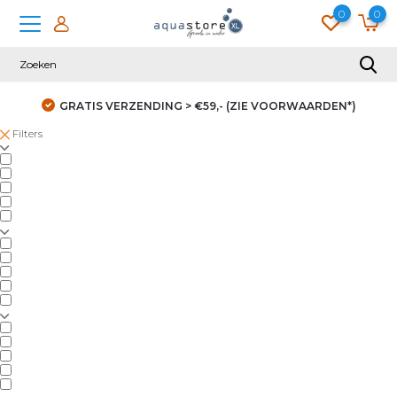
0
0
GRATIS VERZENDING > €59,- (ZIE VOORWAARDEN*)
Filters