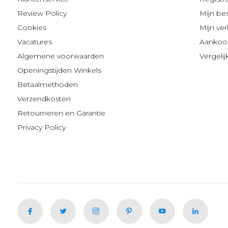
Review Policy
Mijn be
Cookies
Mijn verl
Vacatures
Aankoop
Algemene voorwaarden
Vergeli
Openingstijden Winkels
Betaalmethoden
Verzendkosten
Retourneren en Garantie
Privacy Policy