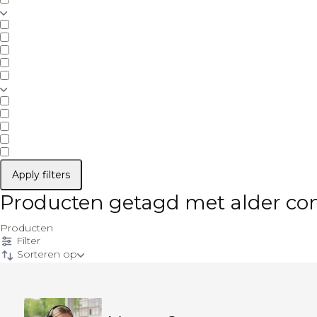
Apply filters
Producten getagd met alder co
Producten
Filter
Sorteren op