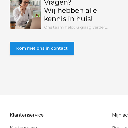
Vragen?
Wij hebben alle
kennis in huis!
Ons team helpt u graag verder...
Kom met ons in contact
Klantenservice
Mijn a
Klantenservice
Registr