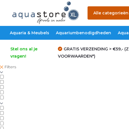
Alle categorieën
Aquaria & Meubels
Aquariumbenodigdheden
Aqua
Stel ons al je
GRATIS VERZENDING > €59,- (Z
vragen!
VOORWAARDEN*)
Filters