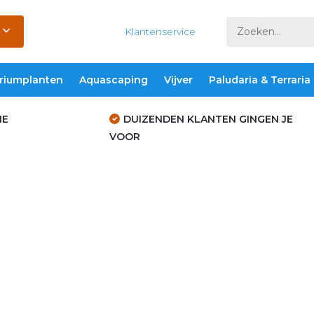
Klantenservice
riumplanten
Aquascaping
Vijver
Paludaria & Terraria
IE
DUIZENDEN KLANTEN GINGEN JE
VOOR