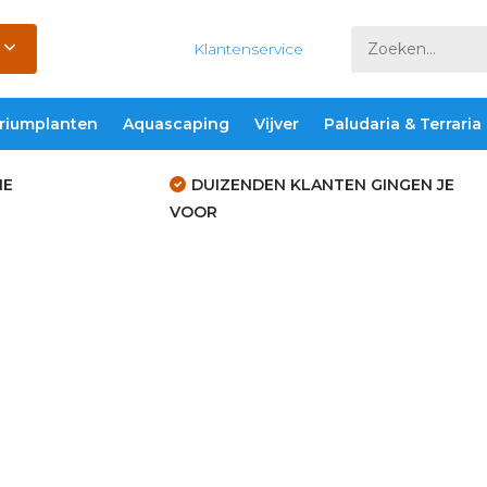
Klantenservice
riumplanten
Aquascaping
Vijver
Paludaria & Terraria
IE
DUIZENDEN KLANTEN GINGEN JE
VOOR