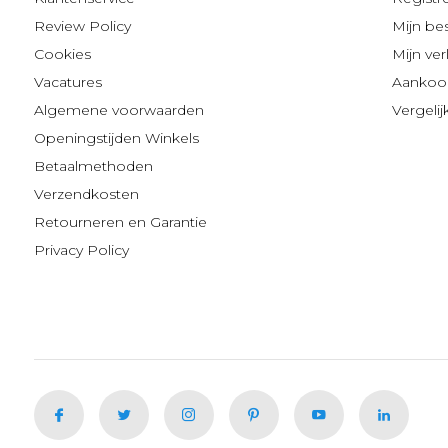
Review Policy
Mijn be
Cookies
Mijn verl
Vacatures
Aankoop
Algemene voorwaarden
Vergeli
Openingstijden Winkels
Betaalmethoden
Verzendkosten
Retourneren en Garantie
Privacy Policy