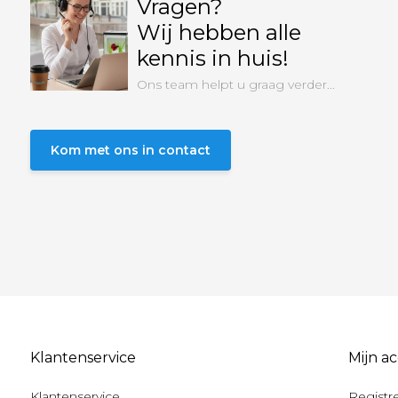
Vragen?
Wij hebben alle
kennis in huis!
Ons team helpt u graag verder...
Kom met ons in contact
Klantenservice
Mijn a
Klantenservice
Registr