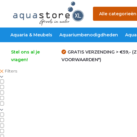
Alle categorieën
Aquaria & Meubels
Aquariumbenodigdheden
Aqua
Stel ons al je
GRATIS VERZENDING > €59,- (Z
vragen!
VOORWAARDEN*)
Filters