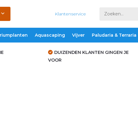
Klantenservice
riumplanten
Aquascaping
Vijver
Paludaria & Terraria
IE
DUIZENDEN KLANTEN GINGEN JE
VOOR