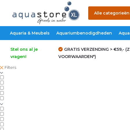
Alle categorieën
Aquaria & Meubels
Aquariumbenodigdheden
Aqua
Stel ons al je
GRATIS VERZENDING > €59,- (Z
vragen!
VOORWAARDEN*)
Filters