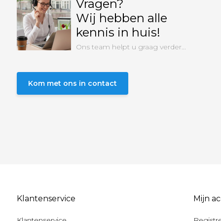
Vragen?
Wij hebben alle
kennis in huis!
Ons team helpt u graag verder...
Kom met ons in contact
Klantenservice
Mijn a
Klantenservice
Registr