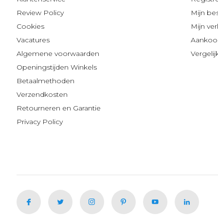
Review Policy
Mijn be
Cookies
Mijn verl
Vacatures
Aankoop
Algemene voorwaarden
Vergeli
Openingstijden Winkels
Betaalmethoden
Verzendkosten
Retourneren en Garantie
Privacy Policy