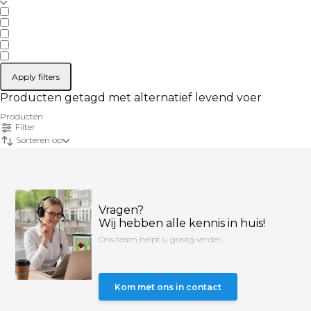
Apply filters
Producten getagd met alternatief levend voer
Producten
Filter
Sorteren op
Vragen?
Wij hebben alle kennis in huis!
Ons team helpt u graag verder...
Kom met ons in contact