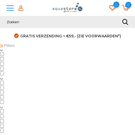
0
0
GRATIS VERZENDING > €59,- (ZIE VOORWAARDEN*)
Filters