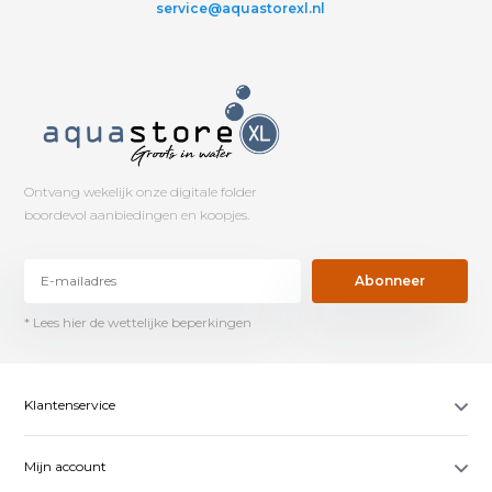
service@aquastorexl.nl
Ontvang wekelijk onze digitale folder
boordevol aanbiedingen en koopjes.
Abonneer
* Lees hier de wettelijke beperkingen
Klantenservice
Mijn account