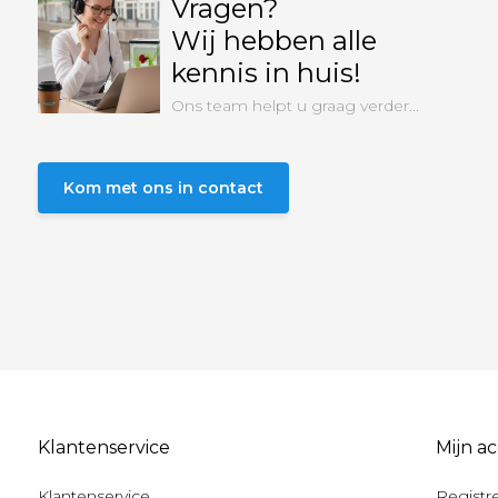
Vragen?
Wij hebben alle
kennis in huis!
Ons team helpt u graag verder...
Kom met ons in contact
Klantenservice
Mijn a
Klantenservice
Registr