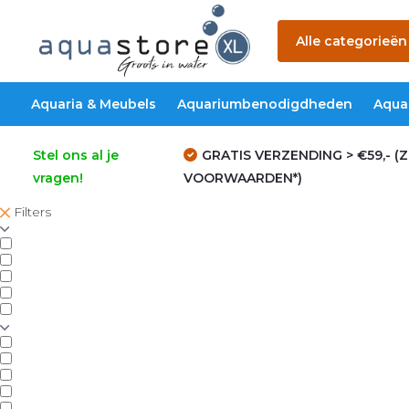
Alle categorieën
Aquaria & Meubels
Aquariumbenodigdheden
Aqua
Stel ons al je
GRATIS VERZENDING > €59,- (Z
vragen!
VOORWAARDEN*)
Filters