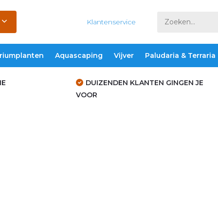
Klantenservice
riumplanten
Aquascaping
Vijver
Paludaria & Terraria
IE
DUIZENDEN KLANTEN GINGEN JE
VOOR