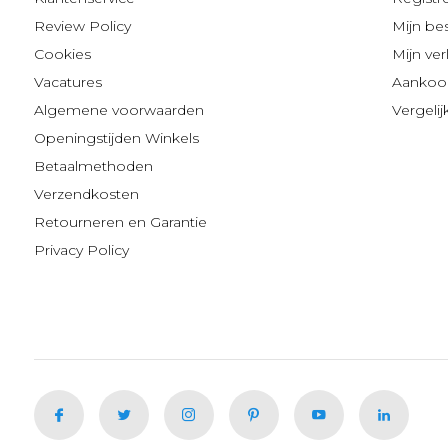
Review Policy
Mijn be
Cookies
Mijn verl
Vacatures
Aankoop
Algemene voorwaarden
Vergeli
Openingstijden Winkels
Betaalmethoden
Verzendkosten
Retourneren en Garantie
Privacy Policy