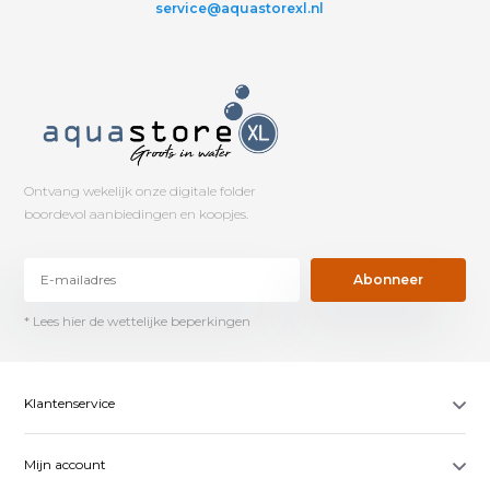
service@aquastorexl.nl
Ontvang wekelijk onze digitale folder
boordevol aanbiedingen en koopjes.
Abonneer
* Lees hier de wettelijke beperkingen
Klantenservice
Mijn account