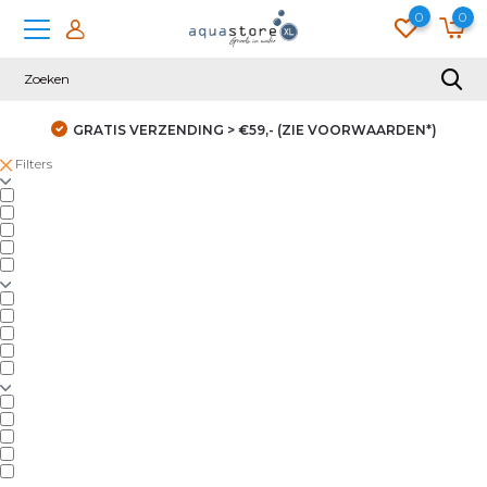
0
0
GRATIS VERZENDING > €59,- (ZIE VOORWAARDEN*)
Filters