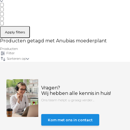
Apply filters
Producten getagd met Anubias moederplant
Producten
Filter
Sorteren op
Vragen?
Wij hebben alle kennis in huis!
Ons team helpt u graag verder...
Kom met ons in contact