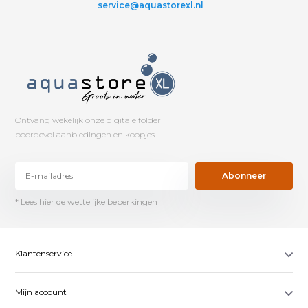
service@aquastorexl.nl
Ontvang wekelijk onze digitale folder
boordevol aanbiedingen en koopjes.
Abonneer
* Lees hier de wettelijke beperkingen
Klantenservice
Mijn account