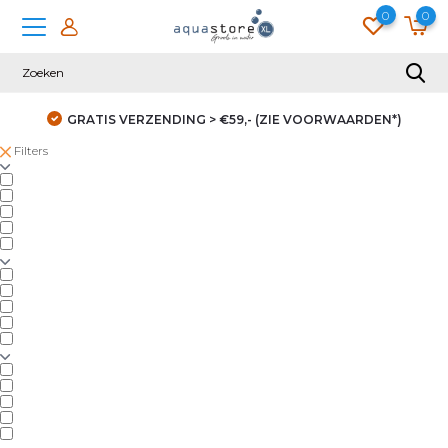
0
0
GRATIS VERZENDING > €59,- (ZIE VOORWAARDEN*)
Filters