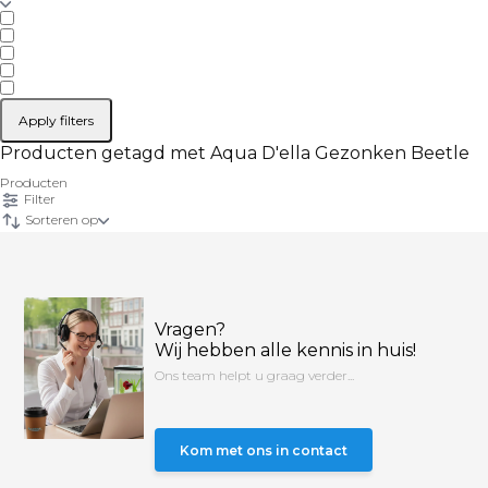
Apply filters
Producten getagd met Aqua D'ella Gezonken Beetle
Producten
Filter
Sorteren op
Vragen?
Wij hebben alle kennis in huis!
Ons team helpt u graag verder...
Kom met ons in contact