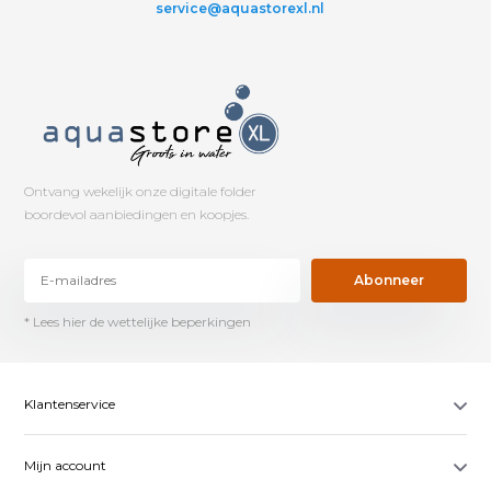
service@aquastorexl.nl
Ontvang wekelijk onze digitale folder
boordevol aanbiedingen en koopjes.
Abonneer
* Lees hier de wettelijke beperkingen
Klantenservice
Mijn account