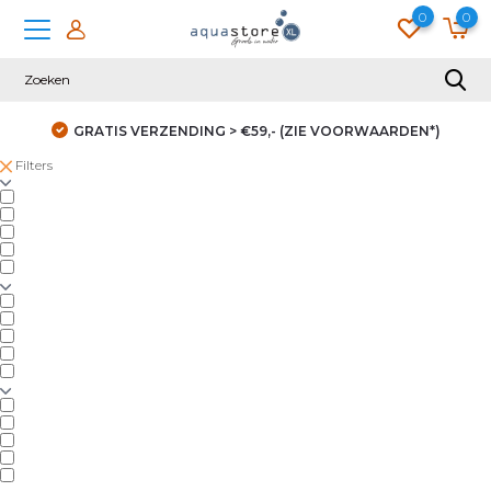
0
0
GRATIS VERZENDING > €59,- (ZIE VOORWAARDEN*)
Filters