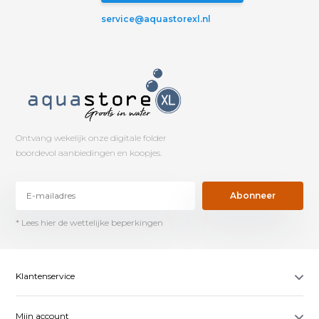
service@aquastorexl.nl
Ontvang wekelijk onze digitale folder
boordevol aanbiedingen en koopjes.
Abonneer
* Lees hier de wettelijke beperkingen
Klantenservice
Mijn account