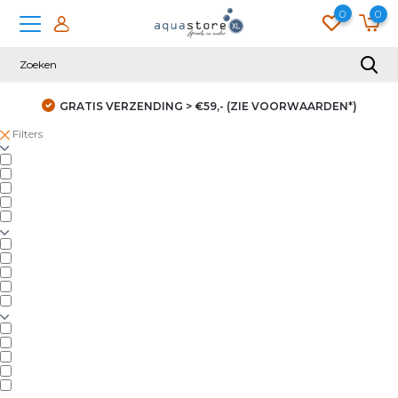
0
0
GRATIS VERZENDING > €59,- (ZIE VOORWAARDEN*)
Filters