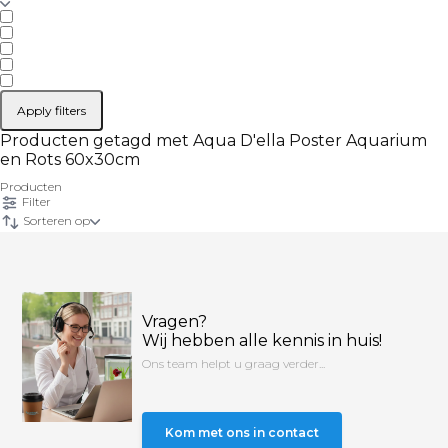
Apply filters
Producten getagd met Aqua D'ella Poster Aquarium
en Rots 60x30cm
Producten
Filter
Sorteren op
Vragen?
Wij hebben alle kennis in huis!
Ons team helpt u graag verder...
Kom met ons in contact