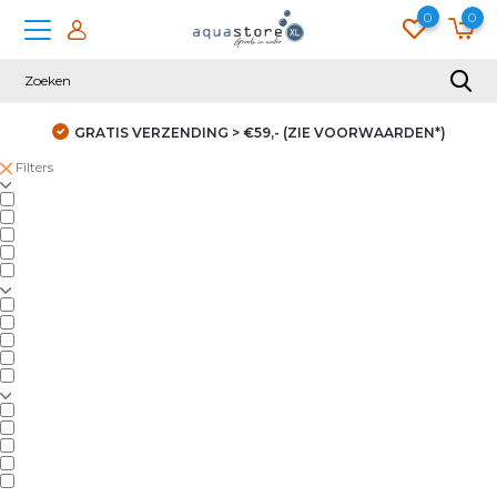
0
0
GRATIS VERZENDING > €59,- (ZIE VOORWAARDEN*)
Filters