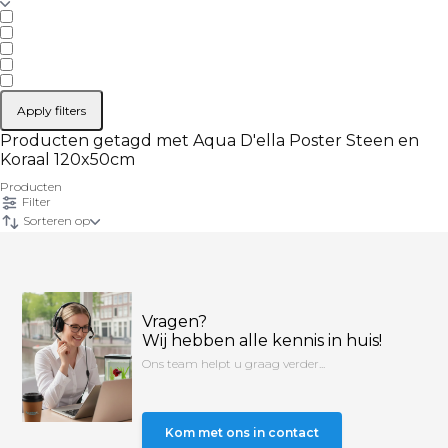
Apply filters
Producten getagd met Aqua D'ella Poster Steen en
Koraal 120x50cm
Producten
Filter
Sorteren op
Vragen?
Wij hebben alle kennis in huis!
Ons team helpt u graag verder...
Kom met ons in contact