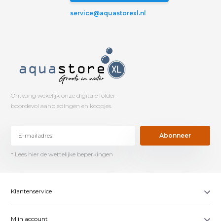
service@aquastorexl.nl
Ontvang wekelijk onze digitale folder
boordevol aanbiedingen en koopjes.
Abonneer
* Lees hier de wettelijke beperkingen
Klantenservice
Mijn account